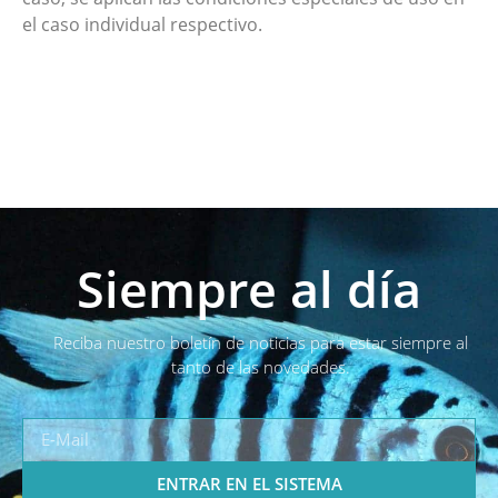
el caso individual respectivo.
Siempre al día
Reciba nuestro boletín de noticias para estar siempre al
tanto de las novedades.
ENTRAR EN EL SISTEMA