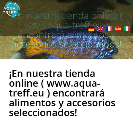
¡En nuestra tienda online (
www.aqua-treff.eu )
encontrará alimentos y
accesorios seleccionados!
¡En nuestra tienda
online ( www.aqua-
treff.eu ) encontrará
alimentos y accesorios
seleccionados!