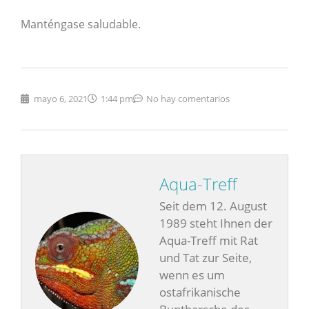
Manténgase saludable.
mayo 6, 2021
1:44 pm
No hay comentarios
Aqua-Treff
Seit dem 12. August
1989 steht Ihnen der
Aqua-Treff mit Rat
und Tat zur Seite,
wenn es um
ostafrikanische