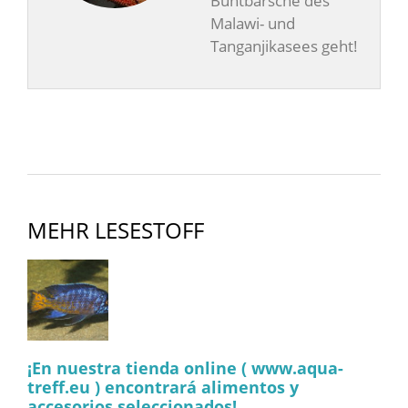
Buntbarsche des
Malawi- und
Tanganjikasees geht!
MEHR LESESTOFF
¡En nuestra tienda online ( www.aqua-
treff.eu ) encontrará alimentos y
accesorios seleccionados!