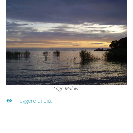
Lago Malawi
leggere di più...