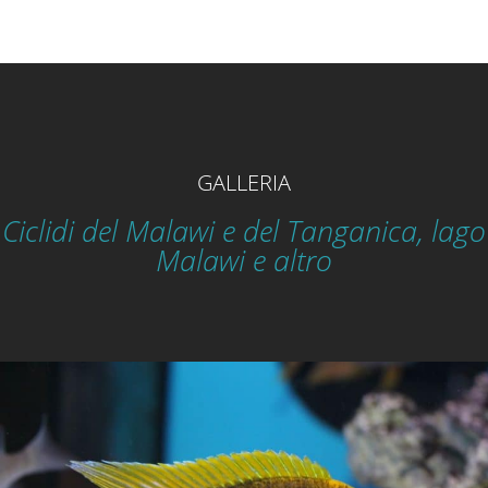
GALLERIA
Ciclidi del Malawi e del Tanganica, lago
Malawi e altro