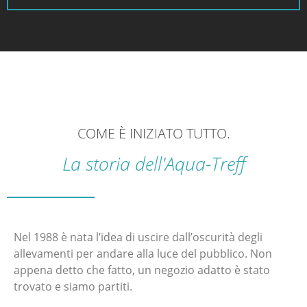
COME È INIZIATO TUTTO.
La storia dell'Aqua-Treff
Nel 1988 è nata l’idea di uscire dall’oscurità degli
allevamenti per andare alla luce del pubblico. Non
appena detto che fatto, un negozio adatto è stato
trovato e siamo partiti.