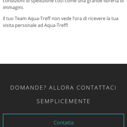
condizioni di spedizione così come una grande libreria di
immagini.
Il tuo Team Aqua-Treff non vede l’ora di ricevere la tua
visita personale ad Aqua-Treff!
DOMANDE? ALLORA CONTATTACI
SEMPLICEMENTE
Contatta