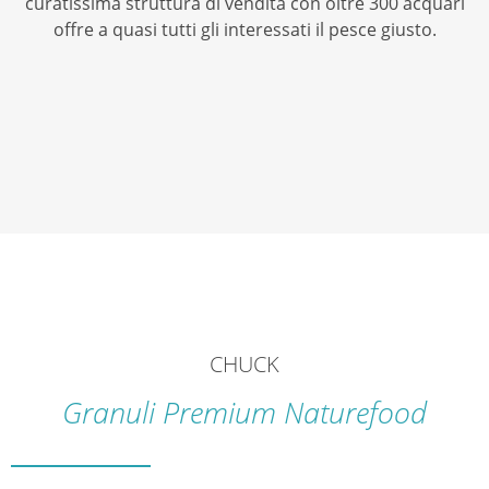
curatissima struttura di vendita con oltre 300 acquari
offre a quasi tutti gli interessati il pesce giusto.
CHUCK
Granuli Premium Naturefood