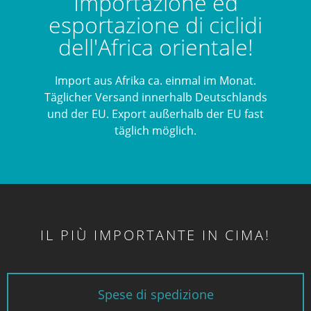
Importazione ed
esportazione di ciclidi
dell'Africa orientale!
Import aus Afrika c
a. einmal im Monat.
Täglicher Versand innerhalb Deutschlands
und der EU. Export außerhalb der EU fast
täglich möglich.
IL PIÙ IMPORTANTE IN CIMA!
Spese di spedizione