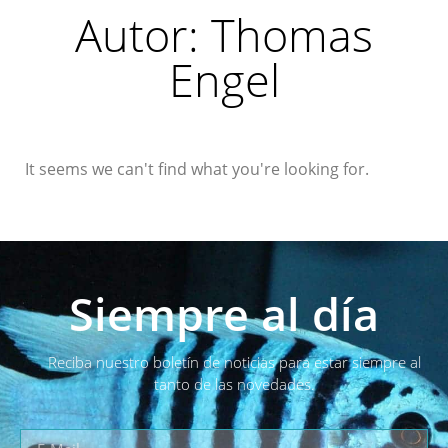
Autor:
Thomas
Engel
It seems we can't find what you're looking for.
Siempre al día
Reciba nuestro boletín de noticias para estar siempre al
tanto de las novedades.